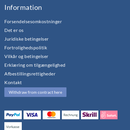
Information
Forsendelsesomkostninger
Det er os
Juridiske betingelser
Fortrolighedspolitik
Vilkår og betingelser
Erklæring om tilgængelighed
Afbestillingsrettigheder
Kontakt
Withdraw from contract here