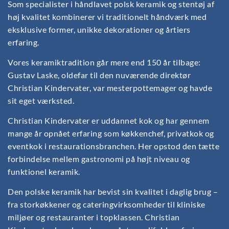
Som specialister i håndlavet polsk keramik og stentøj af
høj kvalitet kombinerer vi traditionelt håndværk med
eksklusive former, unikke dekorationer og årtiers
erfaring.
Vores keramiktradition går mere end 150 år tilbage:
Gustav Laske, oldefar til den nuværende direktør
Christian Kindervater, var mesterpottemager og havde
sit eget værksted.
Christian Kindervater er uddannet kok og har gennem
mange år opnået erfaring som køkkenchef, privatkok og
eventkok i restaurationsbranchen. Her opstod den tætte
forbindelse mellem gastronomi på højt niveau og
funktionel keramik.
Den polske keramik har bevist sin kvalitet i daglig brug –
fra storkøkkener og cateringvirksomheder til kliniske
miljøer og restauranter i topklassen. Christian