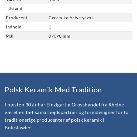
Tilstand
Producent
Ceramika Artystyczna
Indhold
1
Mål
0
×
0
×
0
mm
Polsk Keramik Med Tradition
I næsten 30 år har Einzigartig Grosshandel fra Rheine
været en tæt samarbejdspartner og formdesigner for to
traditionsrige producenter af polsk keramik i
Bolesławiec.