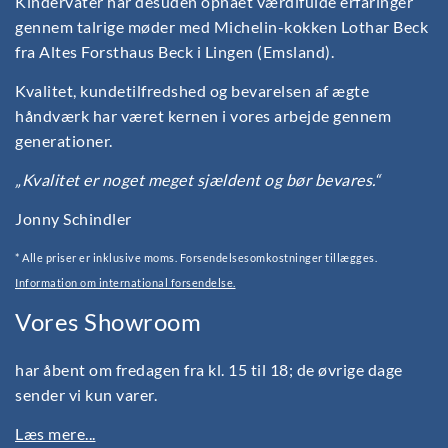
Kindervater har desuden opnået værdifulde erfaringer
gennem talrige møder med Michelin-kokken Lothar Beck
fra Altes Forsthaus Beck i Lingen (Emsland).
Kvalitet, kundetilfredshed og bevarelsen af ægte
håndværk har været kernen i vores arbejde gennem
generationer.
„Kvalitet er noget meget sjældent og bør bevares.“
Jonny Schindler
* Alle priser er inklusive moms. Forsendelsesomkostninger tillægges.
Information om international forsendelse.
Vores Showroom
har åbent om fredagen fra kl. 15 til 18; de øvrige dage
sender vi kun varer.
Læs mere...