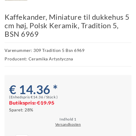
Kaffekander, Miniature til dukkehus 5
cm høj, Polsk Keramik, Tradition 5,
BSN 6969
Varenummer: 309 Tradition 5 Bsn 6969
Producent: Ceramika Artystyczna
€ 14.36 *
(Enhedspris
€14.36 / Stück
)
Butikspris:
€19.95
Sparet:
28%
Indhold
1
Versandkosten