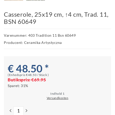
Casserole, 25x19 cm, ↑4 cm, Trad. 11,
BSN 60649
Varenummer: 403 Tradition 11 Bsn 60649
Producent: Ceramika Artystyczna
€ 48.50 *
(Enhedspris
€48.50 / Stück
)
Butikspris:
€69.95
Sparet:
31%
Indhold
1
Versandkosten