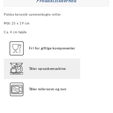
Produktsikkerhed
Polske keramik sammenkogte retter
x
cm
Mål:
25
19
Ca. 4 cm højde
Fri for giftige komponenter
Tåler opvaskemaskine
Tåler mikroovn og ovn