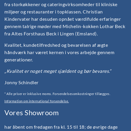
fra storkøkkener og cateringvirksomheder til kliniske
miljøer og restauranter i topklassen. Christian
Kindervater har desuden opnået værdifulde erfaringer
gennem talrige møder med Michelin-kokken Lothar Beck
fra Altes Forsthaus Beck i Lingen (Emsland).
Kvalitet, kundetilfredshed og bevarelsen af ægte
håndværk har været kernen i vores arbejde gennem
generationer.
„Kvalitet er noget meget sjældent og bør bevares.“
Jonny Schindler
* Alle priser er inklusive moms. Forsendelsesomkostninger tillægges.
Information om international forsendelse.
Vores Showroom
har åbent om fredagen fra kl. 15 til 18; de øvrige dage