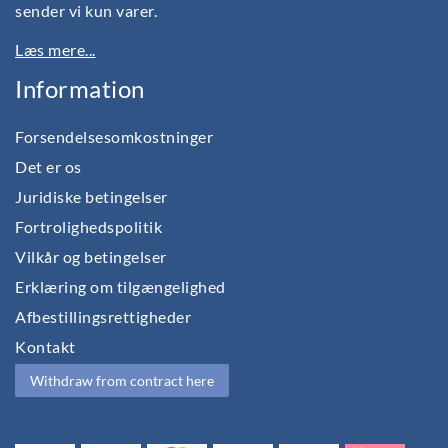
sender vi kun varer.
Læs mere...
Information
Forsendelsesomkostninger
Det er os
Juridiske betingelser
Fortrolighedspolitik
Vilkår og betingelser
Erklæring om tilgængelighed
Afbestillingsrettigheder
Kontakt
Withdraw from contract here