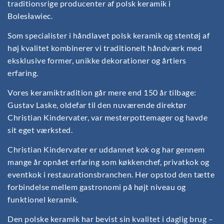
traditionsrige producenter af polsk keramik i
Bolesławiec.
Som specialister i håndlavet polsk keramik og stentøj af
høj kvalitet kombinerer vi traditionelt håndværk med
eksklusive former, unikke dekorationer og årtiers
erfaring.
Vores keramiktradition går mere end 150 år tilbage:
Gustav Laske, oldefar til den nuværende direktør
Christian Kindervater, var mesterpottemager og havde
sit eget værksted.
Christian Kindervater er uddannet kok og har gennem
mange år opnået erfaring som køkkenchef, privatkok og
eventkok i restaurationsbranchen. Her opstod den tætte
forbindelse mellem gastronomi på højt niveau og
funktionel keramik.
Den polske keramik har bevist sin kvalitet i daglig brug –