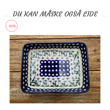
DU KAN MÅSKE OGSÅ LIDE
-31%