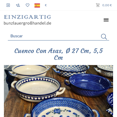
€
0,00 €
Cuenco Con Asas, Ø 27 Cm, 5,5
Cm