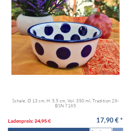
Schale, Ø 13 cm, H. 5,5 cm, Vol. 350 ml, Tradition 28-
BSN 7185
17,90 € *
Ladenpreis:
24,95 €