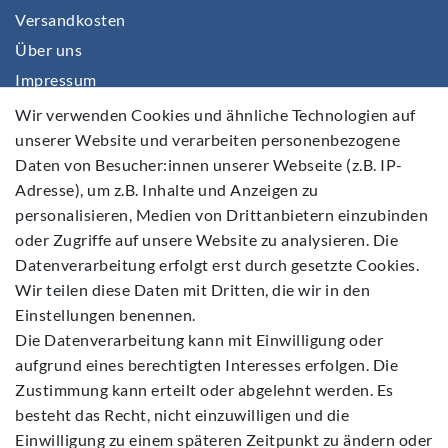
Versandkosten
Über uns
Impressum
Daten­schutz­erklärung
Wir verwenden Cookies und ähnliche Technologien auf
unserer Website und verarbeiten personenbezogene
AGB
Daten von Besucher:innen unserer Webseite (z.B. IP-
Barrierefreiheitserklärung
Adresse), um z.B. Inhalte und Anzeigen zu
Widerrufs­recht
personalisieren, Medien von Drittanbietern einzubinden
Kontakt
oder Zugriffe auf unsere Website zu analysieren. Die
Datenverarbeitung erfolgt erst durch gesetzte Cookies.
Vertrag widerrufen
Wir teilen diese Daten mit Dritten, die wir in den
Einstellungen benennen.
Die Datenverarbeitung kann mit Einwilligung oder
aufgrund eines berechtigten Interesses erfolgen. Die
Zustimmung kann erteilt oder abgelehnt werden. Es
Folgen Sie Uns
besteht das Recht, nicht einzuwilligen und die
Einwilligung zu einem späteren Zeitpunkt zu ändern oder