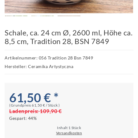
Schale, ca. 24 cm Ø, 2600 ml, Höhe ca.
8,5 cm, Tradition 28, BSN 7849
Artikelnummer: 056 Tradition 28 Bsn 7849
Hersteller: Ceramika Artystyczna
61,50 € *
(Grundpreis
61,50 € / Stück
)
Ladenpreis:
109,90 €
Gespart:
44%
Inhalt
1
Stück
Versandkosten