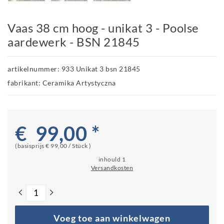
Vaas 38 cm hoog - unikat 3 - Poolse
aardewerk - BSN 21845
artikelnummer: 933 Unikat 3 bsn 21845
fabrikant: Ceramika Artystyczna
€ 99,00 *
(basisprijs
€ 99,00 / Stück
)
inhould
1
Versandkosten
Voeg toe aan winkelwagen