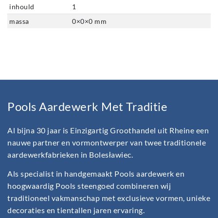
inhould
1
massa
0
×
0
×
0
mm
Pools Aardewerk Met Traditie
Al bijna 30 jaar is Einzigartig Groothandel uit Rheine een
nauwe partner en vormontwerper van twee traditionele
aardewerkfabrieken in Bolesławiec.
Als specialist in handgemaakt Pools aardewerk en
hoogwaardig Pools steengoed combineren wij
traditioneel vakmanschap met exclusieve vormen, unieke
decoraties en tientallen jaren ervaring.