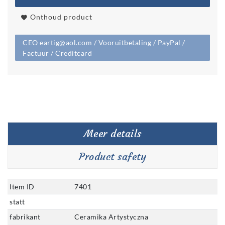
Onthoud product
CEO eartig@aol.com / Vooruitbetaling / PayPal /
Factuur / Creditcard
Meer details
Product safety
Item ID
7401
statt
fabrikant
Ceramika Artystyczna