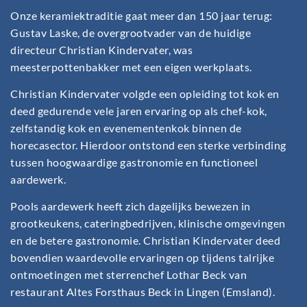
Onze keramiektraditie gaat meer dan 150 jaar terug:
Gustav Laske, de overgrootvader van de huidige
directeur Christian Kindervater, was
meesterpottenbakker met een eigen werkplaats.
Christian Kindervater volgde een opleiding tot kok en
deed gedurende vele jaren ervaring op als chef-kok,
zelfstandig kok en evenementenkok binnen de
horecasector. Hierdoor ontstond een sterke verbinding
tussen hoogwaardige gastronomie en functioneel
aardewerk.
Pools aardewerk heeft zich dagelijks bewezen in
grootkeukens, cateringbedrijven, klinische omgevingen
en de betere gastronomie. Christian Kindervater deed
bovendien waardevolle ervaringen op tijdens talrijke
ontmoetingen met sterrenchef Lothar Beck van
restaurant Altes Forsthaus Beck in Lingen (Emsland).