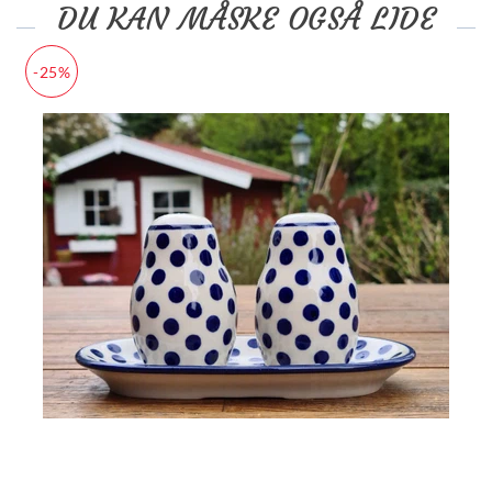
DU KAN MÅSKE OGSÅ LIDE
-25%