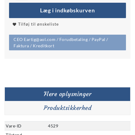
Læg i indkøbskurven
Tilføj til ønskeliste
CEO Eartig@aol.com / Forudbetaling / PayPal /
Faktura / Kreditkort
Flere oplysninger
Produktsikkerhed
Vare-ID
4529
Tilstand