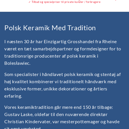
✓ Tilbud og specialpriser til private kunder / forbrugere
Polsk Keramik Med Tradition
I næsten 30 år har Einzigartig Grosshandel fra Rheine
været en tæt samarbejdspartner og formdesigner for to
traditionsrige producenter af polsk keramik i
Bolesławiec.
Som specialister i håndlavet polsk keramik og stentøj af
høj kvalitet kombinerer vi traditionelt håndværk med
eksklusive former, unikke dekorationer og årtiers
erfaring.
Vores keramiktradition går mere end 150 år tilbage:
Gustav Laske, oldefar til den nuværende direktør
Christian Kindervater, var mesterpottemager og havde
sit eget værksted.