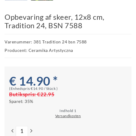
Opbevaring af skeer, 12x8 cm,
Tradition 24, BSN 7588
Varenummer: 381 Tradition 24 bsn 7588
Producent: Ceramika Artystyczna
€ 14.90 *
(Enhedspris
€14.90 / Stück
)
Butikspris:
€22.95
Sparet:
35%
Indhold
1
Versandkosten