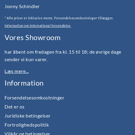
Jonny Schindler
* Alle priser er inklusive moms. Forsendelsesomkostninger tillægges.
Information om international forsendelse.
Vores Showroom
har åbent om fredagen fra kl. 15 til 18; de øvrige dage
sender vi kun varer.
Læs mere...
Information
Forsendelsesomkostninger
Det er os
Juridiske betingelser
Fortrolighedspolitik
Vilkår og betingelser