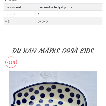
Producent
Ceramika Artystyczna
Indhold
1
Mål
0
×
0
×
0
mm
DU KAN MÅSKE OGSÅ LIDE
-35%