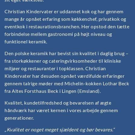
Christian Kindervater er uddannet kok og har gennem
mange år opnået erfaring som køkkenchef, privatkok og
eventkok i restaurationsbranchen. Her opstod den tætte
forbindelse mellem gastronomi på højt niveau og
funktionel keramik.
Den polske keramik har bevist sin kvalitet i daglig brug –
fra storkøkkener og cateringvirksomheder til kliniske
miljøer og restauranter i topklassen. Christian
Kindervater har desuden opnået værdifulde erfaringer
gennem talrige møder med Michelin-kokken Lothar Beck
fra Altes Forsthaus Beck i Lingen (Emsland).
Kvalitet, kundetilfredshed og bevarelsen af ægte
håndværk har været kernen i vores arbejde gennem
generationer.
„Kvalitet er noget meget sjældent og bør bevares.“