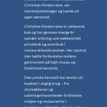
Christian Kindervater, var
mesterpottemager og havde sit
eget værksted.
Christian Kindervater er uddannet
kok og har gennem mange år
opnået erfaring som køkkenchef,
privatkok og eventkok i
restaurationsbranchen. Her opstod
den tætte forbindelse mellem
gastronomi på højt niveau og
funktionel keramik.
Den polske keramik har bevist sin
kvalitet i daglig brug – fra
storkøkkener og
cateringvirksomheder til kliniske
miljøer og restauranter i