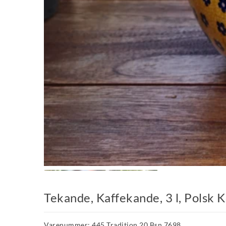
Tekande, Kaffekande, 3 l, Polsk 
Varenummer: 445 Tradition 20 Bsn 7698