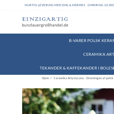
HURTIG LEVERING MED DHL & HERMES OMKRING 10.00
B-VARER POLSK KERAM
CERAMIKA ART
TEKANDER & KAFFEKANDER I BOLE
Hjem
Ceramika Artystyczna - Dronningen af polsk