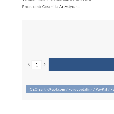
Producent: Ceramika Artystyczna
CEO Eartig@aol.com / Forudbetaling / PayPal / Fa