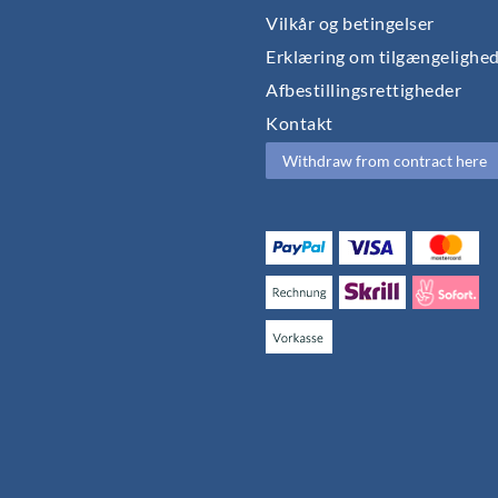
Vilkår og betingelser
Erklæring om tilgængelighe
Afbestillingsrettigheder
Kontakt
Withdraw from contract here