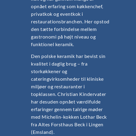
opnået erfaring som køkkenchef,
privatkok og eventkok i
restaurationsbranchen. Her opstod
den tætte forbindelse mellem
gastronomi på højt niveau og
funktionel keramik.
Den polske keramik har bevist sin
kvalitet i daglig brug – fra
storkøkkener og
cateringvirksomheder til kliniske
miljøer og restauranter i
topklassen. Christian Kindervater
har desuden opnået værdifulde
erfaringer gennem talrige møder
med Michelin-kokken Lothar Beck
fra Altes Forsthaus Beck i Lingen
(Emsland).