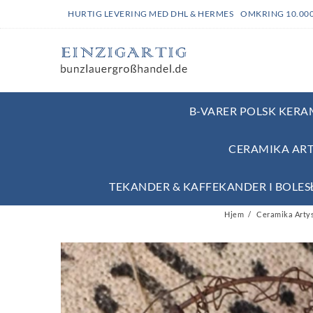
HURTIG LEVERING MED DHL & HERMES OMKRING 10.00
B-VARER POLSK KERAM
CERAMIKA ART
TEKANDER & KAFFEKANDER I BOLE
Hjem
Ceramika Artys