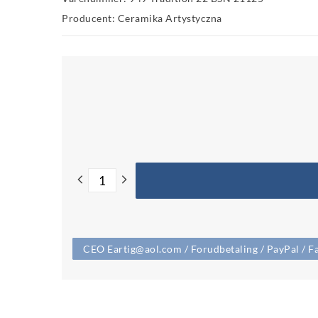
Producent: Ceramika Artystyczna
CEO Eartig@aol.com / Forudbetaling / PayPal / Fa