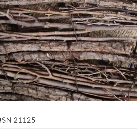
, BSN 21125