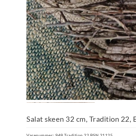
Salat skeen 32 cm, Tradition 22
Varenummer: 949 Tradition 22 BSN 21125