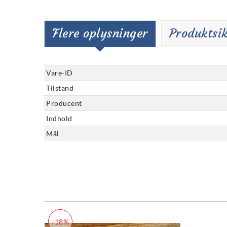
Flere oplysninger
Produktsi
Vare-ID
Tilstand
Producent
Indhold
Mål
-18%