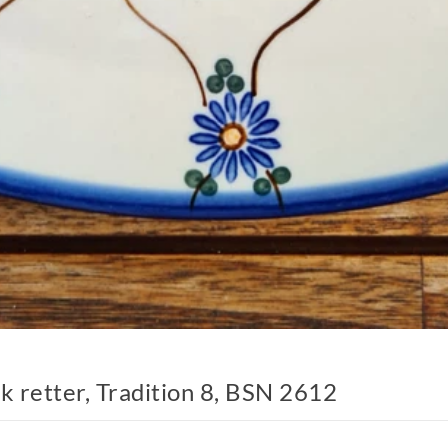
k retter, Tradition 8, BSN 2612