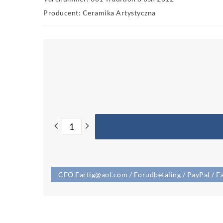
Producent: Ceramika Artystyczna
CEO Eartig@aol.com / Forudbetaling / PayPal / Fa