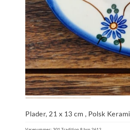
Plader, 21 x 13 cm , Polsk Kerami
Varenummer: 301 Tradition 8 bsn 2612