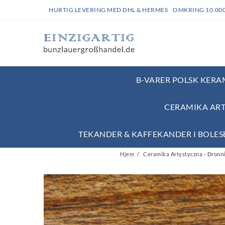
HURTIG LEVERING MED DHL & HERMES OMKRING 10.00
B-VARER POLSK KERAM
CERAMIKA ART
TEKANDER & KAFFEKANDER I BOLE
Hjem
Ceramika Artystyczna - Dronni