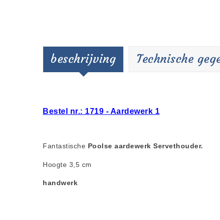
beschrijving
Technische geg
Bestel nr.: 1719 - Aardewerk 1
Fantastische
Poolse aardewerk Servethouder.
Hoogte 3,5 cm
handwerk