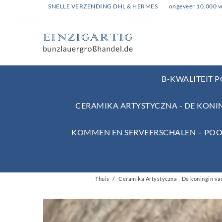
SNELLE VERZENDING DHL & HERMES
ongeveer 10.000 v
B-KWALITEIT 
CERAMIKA ARTYSTYCZNA - DE KONI
KOMMEN EN SERVEERSCHALEN – POO
Thuis
Ceramika Artystyczna - De koningin va