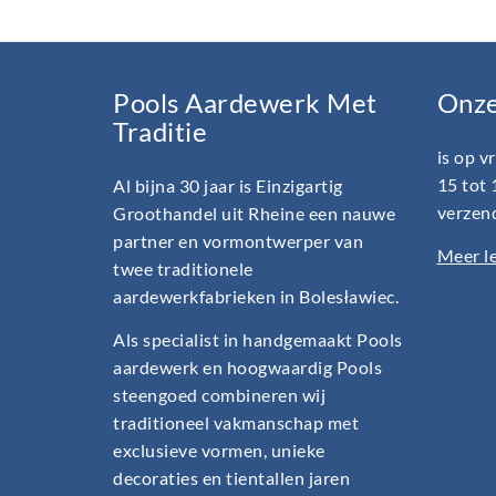
Pools Aardewerk Met
Onz
Traditie
is op v
15 tot 
Al bijna 30 jaar is Einzigartig
verzend
Groothandel uit Rheine een nauwe
partner en vormontwerper van
Meer le
twee traditionele
aardewerkfabrieken in Bolesławiec.
Als specialist in handgemaakt Pools
aardewerk en hoogwaardig Pools
steengoed combineren wij
traditioneel vakmanschap met
exclusieve vormen, unieke
decoraties en tientallen jaren