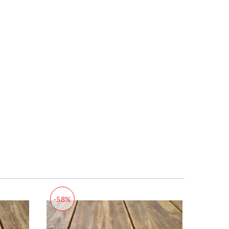
-58%
-58%