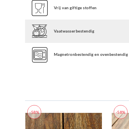
Vrij van giftige stoffen
Vaatwasserbestendig
Magnetronbestendig en ovenbestendig
-58%
-58%