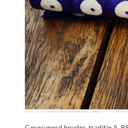
Geserveerd houder, traditie 5, 