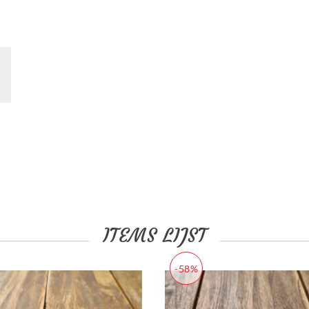
ITEMS LIJST
-58%