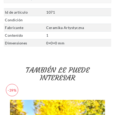
Id de artículo
1071
Condición
Fabricante
Ceramika Artystyczna
Contenido
1
Dimensiones
0
×
0
×
0
mm
TAMBIÉN LE PUEDE
INTERESAR
-39%