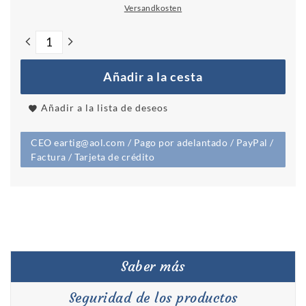
Versandkosten
Añadir a la cesta
Añadir a la lista de deseos
CEO eartig@aol.com / Pago por adelantado / PayPal /
Factura / Tarjeta de crédito
Saber más
Seguridad de los productos