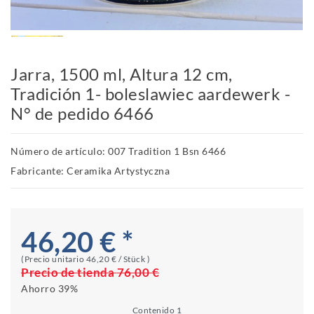
Jarra, 1500 ml, Altura 12 cm,
Tradición 1- boleslawiec aardewerk -
N° de pedido 6466
Número de artículo: 007 Tradition 1 Bsn 6466
Fabricante: Ceramika Artystyczna
46,20 € *
(Precio unitario
46,20 € / Stück
)
Precio de tienda
76,00 €
Ahorro
39%
Contenido
1