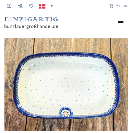
€
€ 0.00