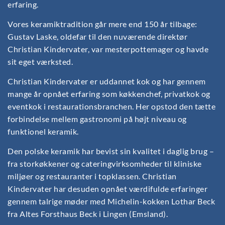
erfaring.
Vores keramiktradition går mere end 150 år tilbage:
Gustav Laske, oldefar til den nuværende direktør
Christian Kindervater, var mesterpottemager og havde
sit eget værksted.
Christian Kindervater er uddannet kok og har gennem
mange år opnået erfaring som køkkenchef, privatkok og
eventkok i restaurationsbranchen. Her opstod den tætte
forbindelse mellem gastronomi på højt niveau og
funktionel keramik.
Den polske keramik har bevist sin kvalitet i daglig brug –
fra storkøkkener og cateringvirksomheder til kliniske
miljøer og restauranter i topklassen. Christian
Kindervater har desuden opnået værdifulde erfaringer
gennem talrige møder med Michelin-kokken Lothar Beck
fra Altes Forsthaus Beck i Lingen (Emsland).