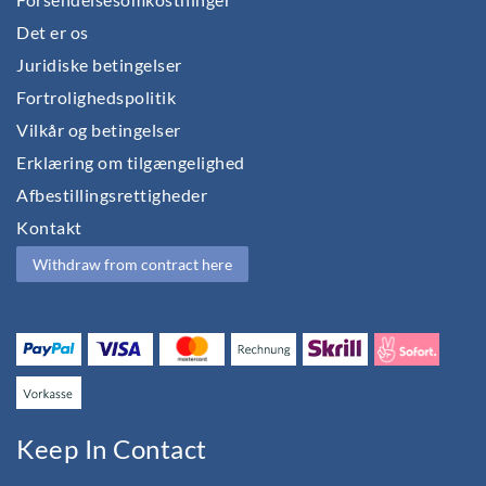
Det er os
Juridiske betingelser
Fortrolighedspolitik
Vilkår og betingelser
Erklæring om tilgængelighed
Afbestillingsrettigheder
Kontakt
Withdraw from contract here
Keep In Contact