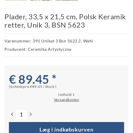
Plader, 33,5 x 21,5 cm, Polsk Keramik
retter, Unik 3, BSN 5623
Varenummer: 391 Unikat 3 Bsn 5623 2. Wahl
Producent: Ceramika Artystyczna
€ 89.45 *
(Enhedspris
€89.45 / Stück
)
Indhold
1
Versandkosten
Læg i indkøbskurven