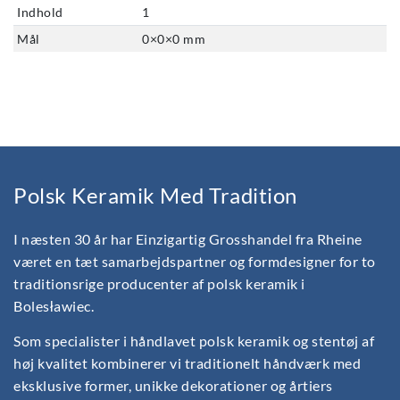
Indhold
1
Mål
0
×
0
×
0
mm
Polsk Keramik Med Tradition
I næsten 30 år har Einzigartig Grosshandel fra Rheine
været en tæt samarbejdspartner og formdesigner for to
traditionsrige producenter af polsk keramik i
Bolesławiec.
Som specialister i håndlavet polsk keramik og stentøj af
høj kvalitet kombinerer vi traditionelt håndværk med
eksklusive former, unikke dekorationer og årtiers