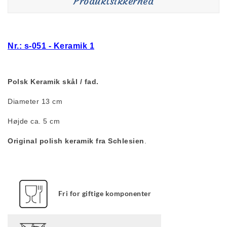
Produktsikkerhed
Nr.: s-051 - Keramik 1
Polsk Keramik skål /
fad.
Diameter 13 cm
Højde ca. 5 cm
Original polish keramik fra Schlesien
.
Fri for giftige komponenter