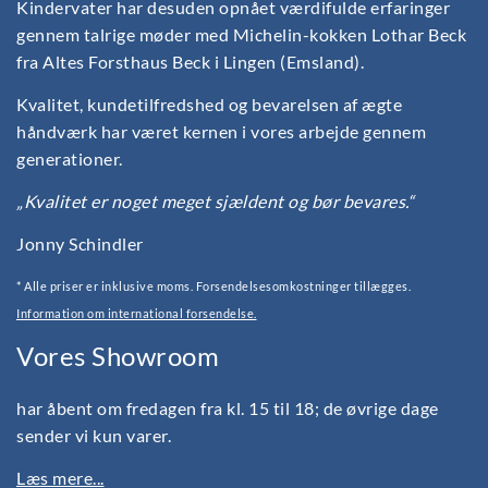
Kindervater har desuden opnået værdifulde erfaringer
gennem talrige møder med Michelin-kokken Lothar Beck
fra Altes Forsthaus Beck i Lingen (Emsland).
Kvalitet, kundetilfredshed og bevarelsen af ægte
håndværk har været kernen i vores arbejde gennem
generationer.
„Kvalitet er noget meget sjældent og bør bevares.“
Jonny Schindler
* Alle priser er inklusive moms. Forsendelsesomkostninger tillægges.
Information om international forsendelse.
Vores Showroom
har åbent om fredagen fra kl. 15 til 18; de øvrige dage
sender vi kun varer.
Læs mere...