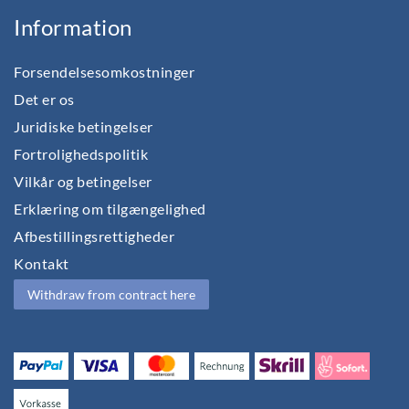
Information
Forsendelsesomkostninger
Det er os
Juridiske betingelser
Fortrolighedspolitik
Vilkår og betingelser
Erklæring om tilgængelighed
Afbestillingsrettigheder
Kontakt
Withdraw from contract here