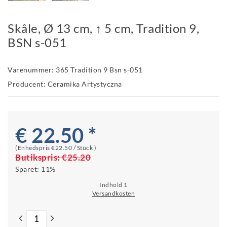
Skåle, Ø 13 cm, ↑ 5 cm, Tradition 9,
BSN s-051
Varenummer: 365 Tradition 9 Bsn s-051
Producent: Ceramika Artystyczna
€ 22.50 *
(Enhedspris
€22.50 / Stück
)
Butikspris:
€25.20
Sparet:
11%
Indhold
1
Versandkosten