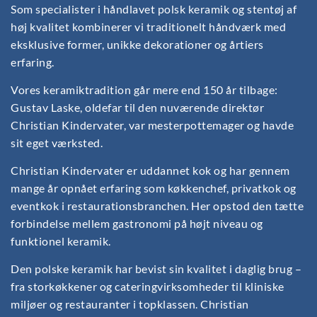
Som specialister i håndlavet polsk keramik og stentøj af
høj kvalitet kombinerer vi traditionelt håndværk med
eksklusive former, unikke dekorationer og årtiers
erfaring.
Vores keramiktradition går mere end 150 år tilbage:
Gustav Laske, oldefar til den nuværende direktør
Christian Kindervater, var mesterpottemager og havde
sit eget værksted.
Christian Kindervater er uddannet kok og har gennem
mange år opnået erfaring som køkkenchef, privatkok og
eventkok i restaurationsbranchen. Her opstod den tætte
forbindelse mellem gastronomi på højt niveau og
funktionel keramik.
Den polske keramik har bevist sin kvalitet i daglig brug –
fra storkøkkener og cateringvirksomheder til kliniske
miljøer og restauranter i topklassen. Christian