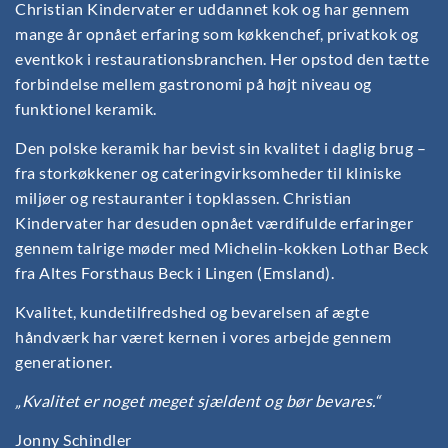
Christian Kindervater er uddannet kok og har gennem
mange år opnået erfaring som køkkenchef, privatkok og
eventkok i restaurationsbranchen. Her opstod den tætte
forbindelse mellem gastronomi på højt niveau og
funktionel keramik.
Den polske keramik har bevist sin kvalitet i daglig brug –
fra storkøkkener og cateringvirksomheder til kliniske
miljøer og restauranter i topklassen. Christian
Kindervater har desuden opnået værdifulde erfaringer
gennem talrige møder med Michelin-kokken Lothar Beck
fra Altes Forsthaus Beck i Lingen (Emsland).
Kvalitet, kundetilfredshed og bevarelsen af ægte
håndværk har været kernen i vores arbejde gennem
generationer.
„Kvalitet er noget meget sjældent og bør bevares.“
Jonny Schindler