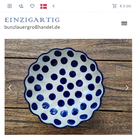
€
€ 0.00