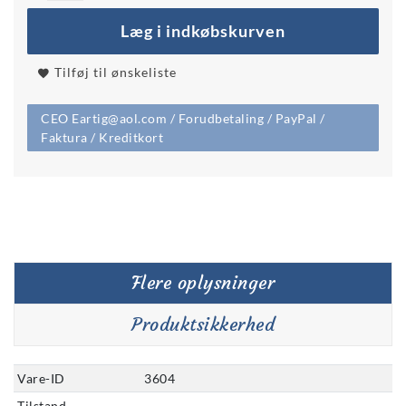
Læg i indkøbskurven
Tilføj til ønskeliste
CEO Eartig@aol.com / Forudbetaling / PayPal /
Faktura / Kreditkort
Flere oplysninger
Produktsikkerhed
Vare-ID
3604
Tilstand