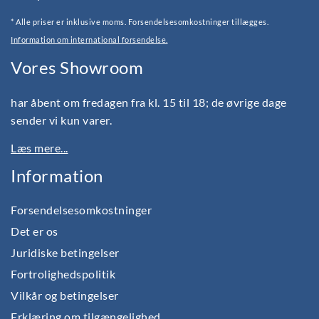
* Alle priser er inklusive moms. Forsendelsesomkostninger tillægges.
Information om international forsendelse.
Vores Showroom
har åbent om fredagen fra kl. 15 til 18; de øvrige dage
sender vi kun varer.
Læs mere...
Information
Forsendelsesomkostninger
Det er os
Juridiske betingelser
Fortrolighedspolitik
Vilkår og betingelser
Erklæring om tilgængelighed