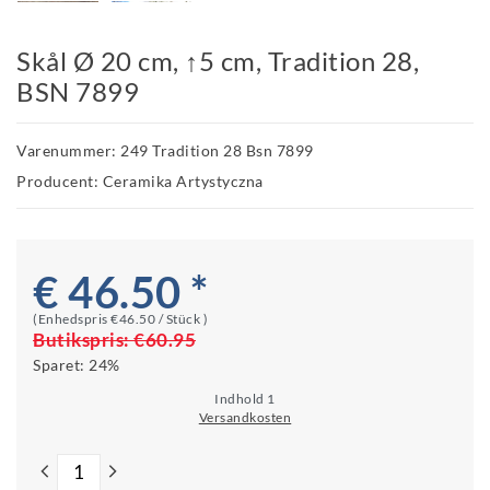
Skål Ø 20 cm, ↑5 cm, Tradition 28,
BSN 7899
Varenummer: 249 Tradition 28 Bsn 7899
Producent: Ceramika Artystyczna
€ 46.50 *
(Enhedspris
€46.50 / Stück
)
Butikspris:
€60.95
Sparet:
24%
Indhold
1
Versandkosten