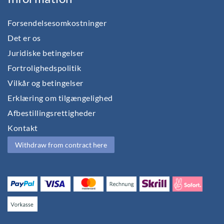
Forsendelsesomkostninger
Det er os
Juridiske betingelser
Fortrolighedspolitik
Vilkår og betingelser
Erklæring om tilgængelighed
Afbestillingsrettigheder
Kontakt
Withdraw from contract here