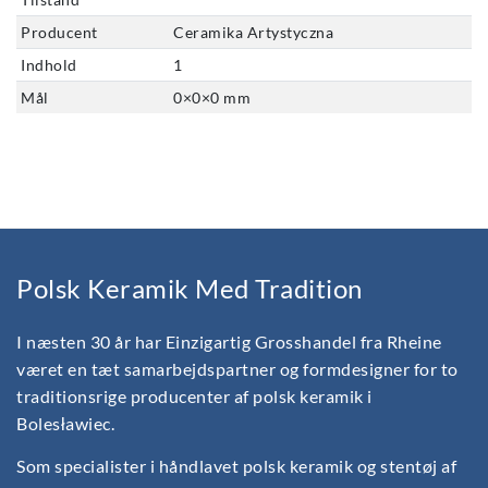
Producent
Ceramika Artystyczna
Indhold
1
Mål
0
×
0
×
0
mm
Polsk Keramik Med Tradition
I næsten 30 år har Einzigartig Grosshandel fra Rheine
været en tæt samarbejdspartner og formdesigner for to
traditionsrige producenter af polsk keramik i
Bolesławiec.
Som specialister i håndlavet polsk keramik og stentøj af