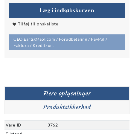
Læg i indkøbskurven
Tilføj til ønskeliste
CEO Eartig@aol.com / Forudbetaling / PayPal /
Faktura / Kreditkort
Flere oplysninger
Produktsikkerhed
Vare-ID
3762
Tilstand