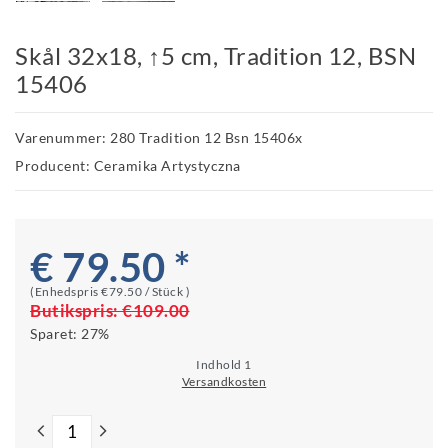
Skål 32x18, ↑5 cm, Tradition 12, BSN
15406
Varenummer: 280 Tradition 12 Bsn 15406x
Producent: Ceramika Artystyczna
€ 79.50 *
(Enhedspris
€79.50 / Stück
)
Butikspris:
€109.00
Sparet:
27%
Indhold
1
Versandkosten