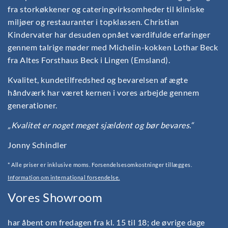
fra storkøkkener og cateringvirksomheder til kliniske
miljøer og restauranter i topklassen. Christian
Kindervater har desuden opnået værdifulde erfaringer
gennem talrige møder med Michelin-kokken Lothar Beck
fra Altes Forsthaus Beck i Lingen (Emsland).
Kvalitet, kundetilfredshed og bevarelsen af ægte
håndværk har været kernen i vores arbejde gennem
generationer.
„Kvalitet er noget meget sjældent og bør bevares.“
Jonny Schindler
* Alle priser er inklusive moms. Forsendelsesomkostninger tillægges.
Information om international forsendelse.
Vores Showroom
har åbent om fredagen fra kl. 15 til 18; de øvrige dage