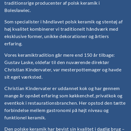
traditionsrige producenter af polsk keramik i
Bolesławiec.
Som specialister i håndlavet polsk keramik og stentøj af
høj kvalitet kombinerer vi traditionelt håndværk med
eksklusive former, unikke dekorationer og årtiers
erfaring.
Vores keramiktradition går mere end 150 år tilbage:
Gustav Laske, oldefar til den nuværende direktør
Christian Kindervater, var mesterpottemager og havde
sit eget værksted.
Christian Kindervater er uddannet kok og har gennem
mange år opnået erfaring som køkkenchef, privatkok og
eventkok i restaurationsbranchen. Her opstod den tætte
forbindelse mellem gastronomi på højt niveau og
funktionel keramik.
Den polske keramik har bevist sin kvalitet i daglig brug –