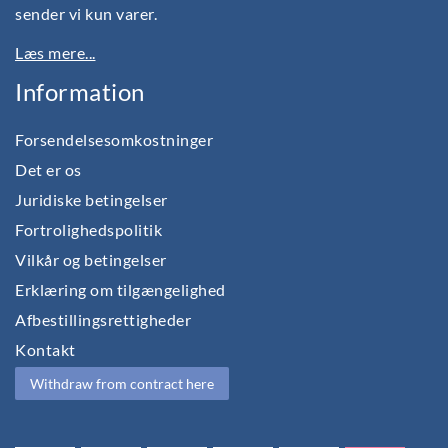
sender vi kun varer.
Læs mere...
Information
Forsendelsesomkostninger
Det er os
Juridiske betingelser
Fortrolighedspolitik
Vilkår og betingelser
Erklæring om tilgængelighed
Afbestillingsrettigheder
Kontakt
Withdraw from contract here