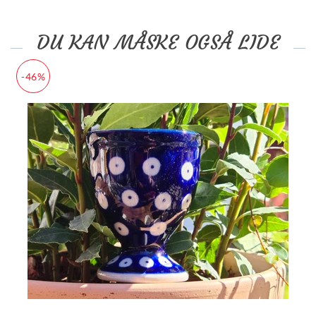
DU KAN MÅSKE OGSÅ LIDE
-46%