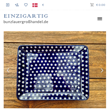
€
€ 0.00