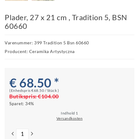
Plader, 27 x 21 cm , Tradition 5, BSN
60660
Varenummer: 399 Tradition 5 Bsn 60660
Producent: Ceramika Artystyczna
€ 68.50 *
(Enhedspris
€68.50 / Stück
)
Butikspris:
€104.00
Sparet:
34%
Indhold
1
Versandkosten