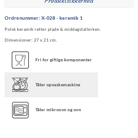
Produktsikkerhed
Ordrenummer: X-028 - keramik 1
Polsk keramik retter plade & middagstallerken.
Dimensioner: 27 x 21 cm.
Fri for giftige komponenter
Tåler opvaskemaskine
Tåler mikroovn og ovn