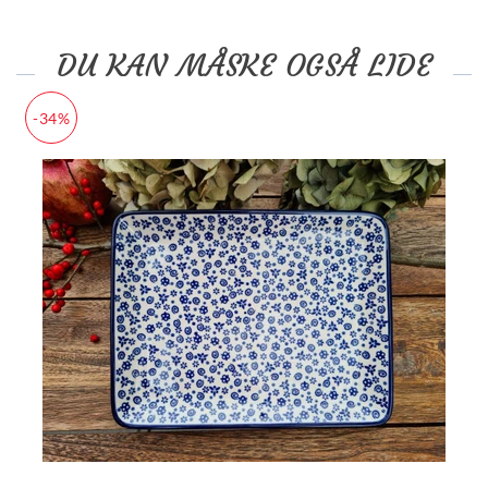
DU KAN MÅSKE OGSÅ LIDE
-34%