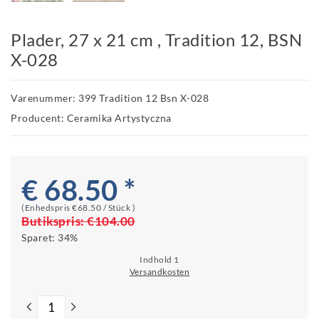
Plader, 27 x 21 cm , Tradition 12, BSN
X-028
Varenummer: 399 Tradition 12 Bsn X-028
Producent: Ceramika Artystyczna
€ 68.50 *
(Enhedspris
€68.50 / Stück
)
Butikspris:
€104.00
Sparet:
34%
Indhold
1
Versandkosten