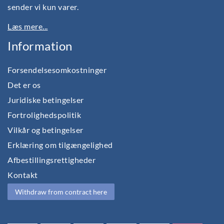
sender vi kun varer.
Læs mere...
Information
Forsendelsesomkostninger
Det er os
Juridiske betingelser
Fortrolighedspolitik
Vilkår og betingelser
Erklæring om tilgængelighed
Afbestillingsrettigheder
Kontakt
Withdraw from contract here