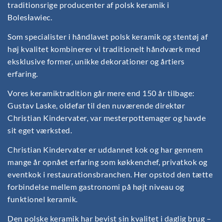
traditionsrige producenter af polsk keramik i
Bolesławiec.
Som specialister i håndlavet polsk keramik og stentøj af
høj kvalitet kombinerer vi traditionelt håndværk med
eksklusive former, unikke dekorationer og årtiers
erfaring.
Vores keramiktradition går mere end 150 år tilbage:
Gustav Laske, oldefar til den nuværende direktør
Christian Kindervater, var mesterpottemager og havde
sit eget værksted.
Christian Kindervater er uddannet kok og har gennem
mange år opnået erfaring som køkkenchef, privatkok og
eventkok i restaurationsbranchen. Her opstod den tætte
forbindelse mellem gastronomi på højt niveau og
funktionel keramik.
Den polske keramik har bevist sin kvalitet i daglig brug –