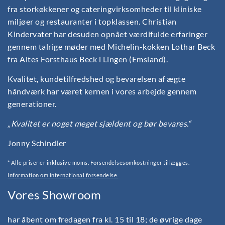
fra storkøkkener og cateringvirksomheder til kliniske
miljøer og restauranter i topklassen. Christian
Kindervater har desuden opnået værdifulde erfaringer
gennem talrige møder med Michelin-kokken Lothar Beck
fra Altes Forsthaus Beck i Lingen (Emsland).
Kvalitet, kundetilfredshed og bevarelsen af ægte
håndværk har været kernen i vores arbejde gennem
generationer.
„Kvalitet er noget meget sjældent og bør bevares.“
Jonny Schindler
* Alle priser er inklusive moms. Forsendelsesomkostninger tillægges.
Information om international forsendelse.
Vores Showroom
har åbent om fredagen fra kl. 15 til 18; de øvrige dage