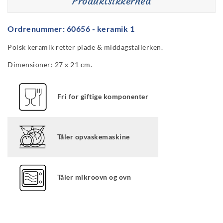
Produktsikkerhed
Ordrenummer: 60656 - keramik 1
Polsk keramik retter plade & middagstallerken.
Dimensioner: 27 x 21 cm.
Fri for giftige komponenter
Tåler opvaskemaskine
Tåler mikroovn og ovn