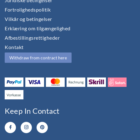
Juridiske betingelser
Fortrolighedspolitik
Vilkår og betingelser
Erklæring om tilgængelighed
Afbestillingsrettigheder
Kontakt
Withdraw from contract here
Keep In Contact