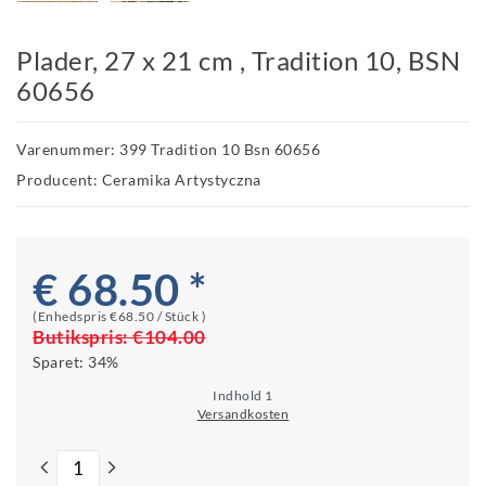
Plader, 27 x 21 cm , Tradition 10, BSN
60656
Varenummer: 399 Tradition 10 Bsn 60656
Producent: Ceramika Artystyczna
€ 68.50 *
(Enhedspris
€68.50 / Stück
)
Butikspris:
€104.00
Sparet:
34%
Indhold
1
Versandkosten