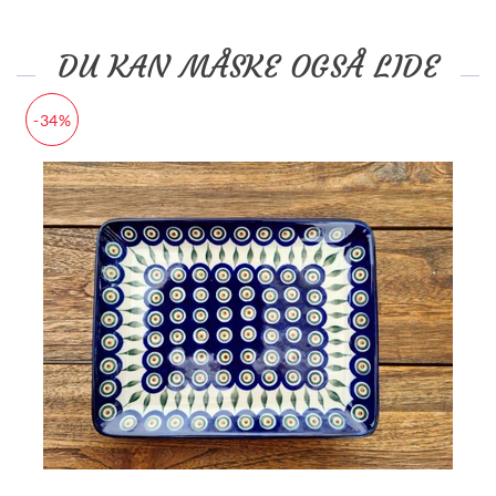
DU KAN MÅSKE OGSÅ LIDE
-34%