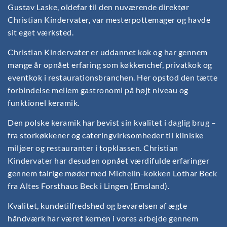
Gustav Laske, oldefar til den nuværende direktør
Christian Kindervater, var mesterpottemager og havde
sit eget værksted.
Christian Kindervater er uddannet kok og har gennem
mange år opnået erfaring som køkkenchef, privatkok og
eventkok i restaurationsbranchen. Her opstod den tætte
forbindelse mellem gastronomi på højt niveau og
funktionel keramik.
Den polske keramik har bevist sin kvalitet i daglig brug –
fra storkøkkener og cateringvirksomheder til kliniske
miljøer og restauranter i topklassen. Christian
Kindervater har desuden opnået værdifulde erfaringer
gennem talrige møder med Michelin-kokken Lothar Beck
fra Altes Forsthaus Beck i Lingen (Emsland).
Kvalitet, kundetilfredshed og bevarelsen af ægte
håndværk har været kernen i vores arbejde gennem