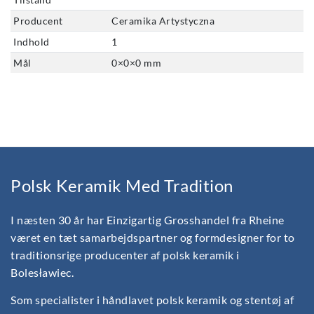
Producent
Ceramika Artystyczna
Indhold
1
Mål
0
×
0
×
0
mm
Polsk Keramik Med Tradition
I næsten 30 år har Einzigartig Grosshandel fra Rheine
været en tæt samarbejdspartner og formdesigner for to
traditionsrige producenter af polsk keramik i
Bolesławiec.
Som specialister i håndlavet polsk keramik og stentøj af