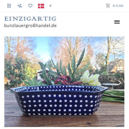
€
€ 0.00