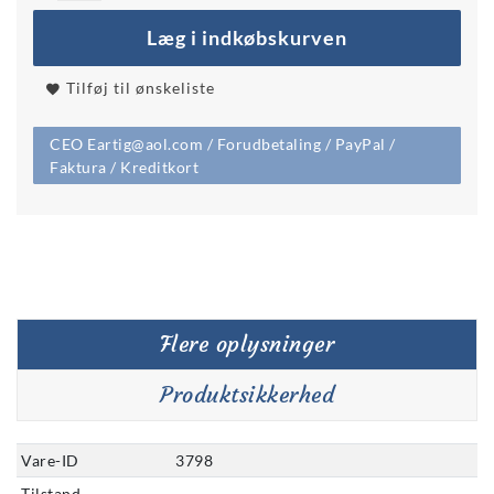
Læg i indkøbskurven
Tilføj til ønskeliste
CEO Eartig@aol.com / Forudbetaling / PayPal /
Faktura / Kreditkort
Flere oplysninger
Produktsikkerhed
Vare-ID
3798
Tilstand