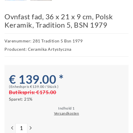
Ovnfast fad, 36 x 21 x 9 cm, Polsk
Keramik, Tradition 5, BSN 1979
Varenummer: 281 Tradition 5 Bsn 1979
Producent: Ceramika Artystyczna
€ 139.00 *
(Enhedspris
€139.00 / Stück
)
Butikspris:
€175.00
Sparet:
21%
Indhold
1
Versandkosten