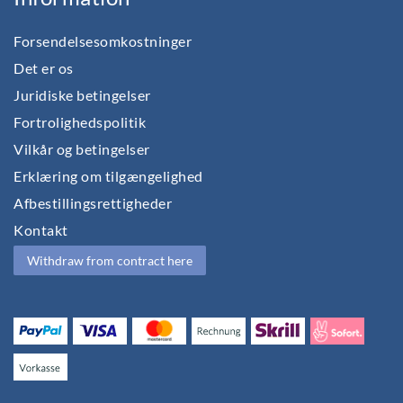
Forsendelsesomkostninger
Det er os
Juridiske betingelser
Fortrolighedspolitik
Vilkår og betingelser
Erklæring om tilgængelighed
Afbestillingsrettigheder
Kontakt
Withdraw from contract here