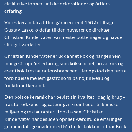
eksklusive former, unikke dekorationer og årtiers
erfaring.
Vores keramiktradition går mere end 150 år tilbage:
Gustav Laske, oldefar til den nuværende direktør
Christian Kindervater, var mesterpottemager og havde
sit eget værksted.
Christian Kindervater er uddannet kok og har gennem
mange år opnået erfaring som køkkenchef, privatkok og
eventkok i restaurationsbranchen. Her opstod den tætte
forbindelse mellem gastronomi på højt niveau og
funktionel keramik.
Den polske keramik har bevist sin kvalitet i daglig brug –
fra storkøkkener og cateringvirksomheder til kliniske
miljøer og restauranter i topklassen. Christian
Kindervater har desuden opnået værdifulde erfaringer
gennem talrige møder med Michelin-kokken Lothar Beck