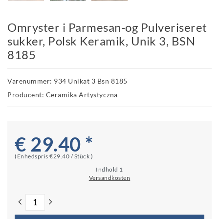
Omryster i Parmesan-og Pulveriseret
sukker, Polsk Keramik, Unik 3, BSN
8185
Varenummer: 934 Unikat 3 Bsn 8185
Producent: Ceramika Artystyczna
€ 29.40 *
(Enhedspris
€29.40 / Stück
)
Indhold
1
Versandkosten