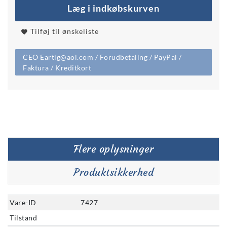
Læg i indkøbskurven
Tilføj til ønskeliste
CEO Eartig@aol.com / Forudbetaling / PayPal /
Faktura / Kreditkort
Flere oplysninger
Produktsikkerhed
Vare-ID
7427
Tilstand