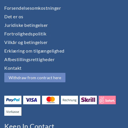
Forsendelsesomkostninger
Det er os
Juridiske betingelser
Fortrolighedspolitik
Vilkår og betingelser
Erklæring om tilgængelighed
Afbestillingsrettigheder
Kontakt
Withdraw from contract here
Keep In Contact