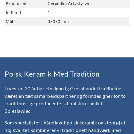
Producent
Ceramika Artystyczna
Indhold
1
Mål
0
×
0
×
0
mm
Polsk Keramik Med Tradition
I næsten 30 år har Einzigartig Grosshandel fra Rheine
været en tæt samarbejdspartner og formdesigner for to
traditionsrige producenter af polsk keramik i
Bolesławiec.
Som specialister i håndlavet polsk keramik og stentøj af
høj kvalitet kombinerer vi traditionelt håndværk med