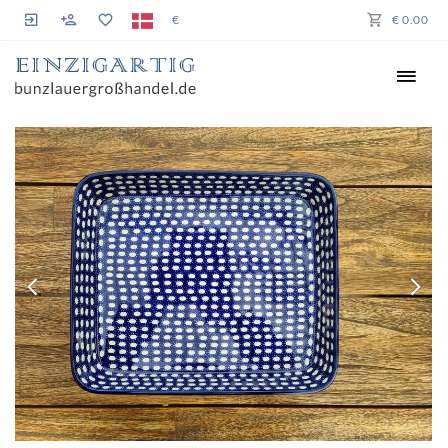
€
€ 0.00