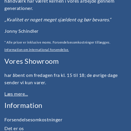
håndværk har været kernen i vores arbejde gennem
generationer.
„Kvalitet er noget meget sjældent og bør bevares.“
Jonny Schindler
* Alle priser er inklusive moms. Forsendelsesomkostninger tillægges.
Information om international forsendelse.
Vores Showroom
har åbent om fredagen fra kl. 15 til 18; de øvrige dage
sender vi kun varer.
Læs mere...
Information
Forsendelsesomkostninger
Det er os