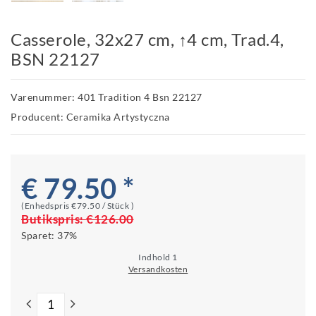
Casserole, 32x27 cm, ↑4 cm, Trad.4,
BSN 22127
Varenummer: 401 Tradition 4 Bsn 22127
Producent: Ceramika Artystyczna
€ 79.50 *
(Enhedspris
€79.50 / Stück
)
Butikspris:
€126.00
Sparet:
37%
Indhold
1
Versandkosten