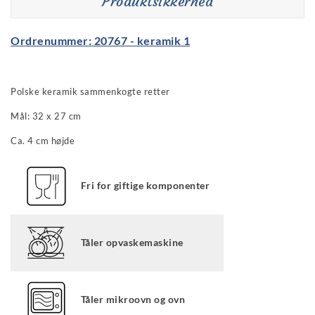
Produktsikkerhed
Ordrenummer: 20767 - keramik 1
Polske keramik sammenkogte retter
Mål: 32 x 27 cm
Ca. 4 cm højde
Fri for giftige komponenter
Tåler opvaskemaskine
Tåler mikroovn og ovn