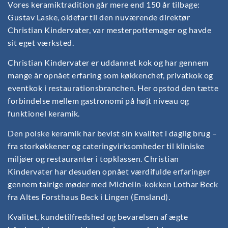
Vores keramiktradition går mere end 150 år tilbage:
Gustav Laske, oldefar til den nuværende direktør
Christian Kindervater, var mesterpottemager og havde
sit eget værksted.
Christian Kindervater er uddannet kok og har gennem
mange år opnået erfaring som køkkenchef, privatkok og
eventkok i restaurationsbranchen. Her opstod den tætte
forbindelse mellem gastronomi på højt niveau og
funktionel keramik.
Den polske keramik har bevist sin kvalitet i daglig brug –
fra storkøkkener og cateringvirksomheder til kliniske
miljøer og restauranter i topklassen. Christian
Kindervater har desuden opnået værdifulde erfaringer
gennem talrige møder med Michelin-kokken Lothar Beck
fra Altes Forsthaus Beck i Lingen (Emsland).
Kvalitet, kundetilfredshed og bevarelsen af ægte