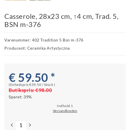
Casserole, 28x23 cm, ↑4 cm, Trad. 5,
BSN m-376
Varenummer: 402 Tradition 5 Bsn m-376
Producent: Ceramika Artystyczna
€ 59.50 *
(Enhedspris
€59.50 / Stück
)
Butikspris:
€98.00
Sparet:
39%
Indhold
1
Versandkosten