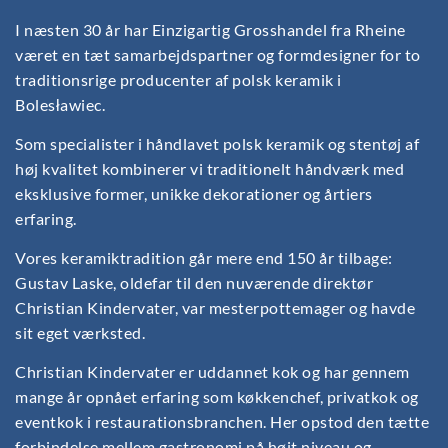
I næsten 30 år har Einzigartig Grosshandel fra Rheine
været en tæt samarbejdspartner og formdesigner for to
traditionsrige producenter af polsk keramik i
Bolesławiec.
Som specialister i håndlavet polsk keramik og stentøj af
høj kvalitet kombinerer vi traditionelt håndværk med
eksklusive former, unikke dekorationer og årtiers
erfaring.
Vores keramiktradition går mere end 150 år tilbage:
Gustav Laske, oldefar til den nuværende direktør
Christian Kindervater, var mesterpottemager og havde
sit eget værksted.
Christian Kindervater er uddannet kok og har gennem
mange år opnået erfaring som køkkenchef, privatkok og
eventkok i restaurationsbranchen. Her opstod den tætte
forbindelse mellem gastronomi på højt niveau og