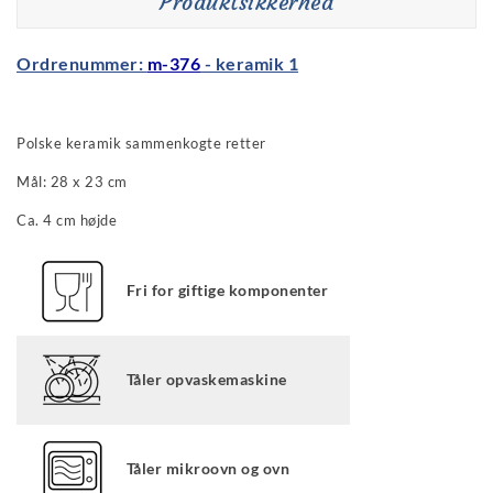
Produktsikkerhed
Ordrenummer:
m-376
- keramik 1
Polske keramik sammenkogte retter
Mål: 28 x 23 cm
Ca. 4 cm højde
Fri for giftige komponenter
Tåler opvaskemaskine
Tåler mikroovn og ovn