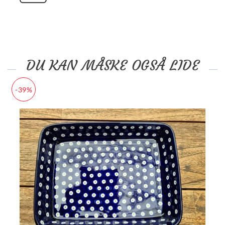
DU KAN MÅSKE OGSÅ LIDE
-39%