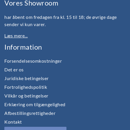
Vores Showroom
har åbent om fredagen fra kl. 15 til 18; de øvrige dage
sender vi kun varer.
Læs mere...
Information
Forsendelsesomkostninger
Det er os
Juridiske betingelser
Fortrolighedspolitik
Vilkår og betingelser
Erklæring om tilgængelighed
Afbestillingsrettigheder
Kontakt