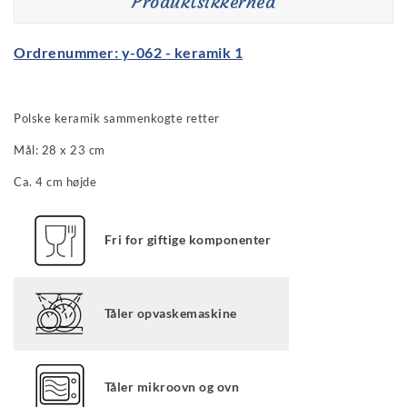
Produktsikkerhed
Ordrenummer: y-062 - keramik 1
Polske keramik sammenkogte retter
Mål: 28 x 23 cm
Ca. 4 cm højde
Fri for giftige komponenter
Tåler opvaskemaskine
Tåler mikroovn og ovn