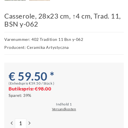
Casserole, 28x23 cm, ↑4 cm, Trad. 11,
BSN y-062
Varenummer: 402 Tradition 11 Bsn y-062
Producent: Ceramika Artystyczna
€ 59.50 *
(Enhedspris
€59.50 / Stück
)
Butikspris:
€98.00
Sparet:
39%
Indhold
1
Versandkosten