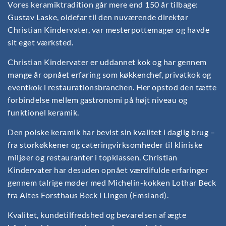
Vores keramiktradition går mere end 150 år tilbage:
Gustav Laske, oldefar til den nuværende direktør
Christian Kindervater, var mesterpottemager og havde
sit eget værksted.
Christian Kindervater er uddannet kok og har gennem
mange år opnået erfaring som køkkenchef, privatkok og
eventkok i restaurationsbranchen. Her opstod den tætte
forbindelse mellem gastronomi på højt niveau og
funktionel keramik.
Den polske keramik har bevist sin kvalitet i daglig brug –
fra storkøkkener og cateringvirksomheder til kliniske
miljøer og restauranter i topklassen. Christian
Kindervater har desuden opnået værdifulde erfaringer
gennem talrige møder med Michelin-kokken Lothar Beck
fra Altes Forsthaus Beck i Lingen (Emsland).
Kvalitet, kundetilfredshed og bevarelsen af ægte