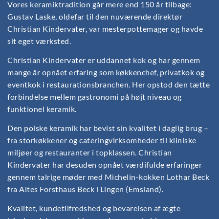
Vores keramiktradition går mere end 150 år tilbage:
Gustav Laske, oldefar til den nuværende direktør
Christian Kindervater, var mesterpottemager og havde
sit eget værksted.
Christian Kindervater er uddannet kok og har gennem
mange år opnået erfaring som køkkenchef, privatkok og
eventkok i restaurationsbranchen. Her opstod den tætte
forbindelse mellem gastronomi på højt niveau og
funktionel keramik.
Den polske keramik har bevist sin kvalitet i daglig brug –
fra storkøkkener og cateringvirksomheder til kliniske
miljøer og restauranter i topklassen. Christian
Kindervater har desuden opnået værdifulde erfaringer
gennem talrige møder med Michelin-kokken Lothar Beck
fra Altes Forsthaus Beck i Lingen (Emsland).
Kvalitet, kundetilfredshed og bevarelsen af ægte