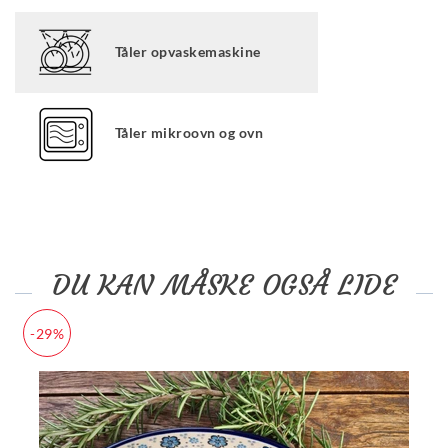
Tåler opvaskemaskine
Tåler mikroovn og ovn
DU KAN MÅSKE OGSÅ LIDE
-29%