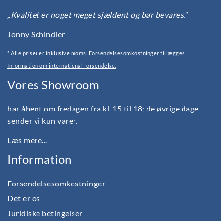
„Kvalitet er noget meget sjældent og bør bevares.“
Jonny Schindler
* Alle priser er inklusive moms. Forsendelsesomkostninger tillægges.
Information om international forsendelse.
Vores Showroom
har åbent om fredagen fra kl. 15 til 18; de øvrige dage
sender vi kun varer.
Læs mere...
Information
Forsendelsesomkostninger
Det er os
Juridiske betingelser