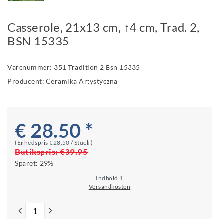
Casserole, 21x13 cm, ↑4 cm, Trad. 2,
BSN 15335
Varenummer: 351 Tradition 2 Bsn 15335
Producent: Ceramika Artystyczna
€ 28.50 *
(Enhedspris
€28.50 / Stück
)
Butikspris:
€39.95
Sparet:
29%
Indhold
1
Versandkosten