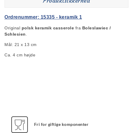
Produktsikkerhed
Ordrenummer: 15335 - keramik 1
Original
polsk keramik casserole
fra
Boleslawiec /
Schlesien
.
Mål: 21 x 13 cm
Ca. 4 cm højde
Fri for giftige komponenter