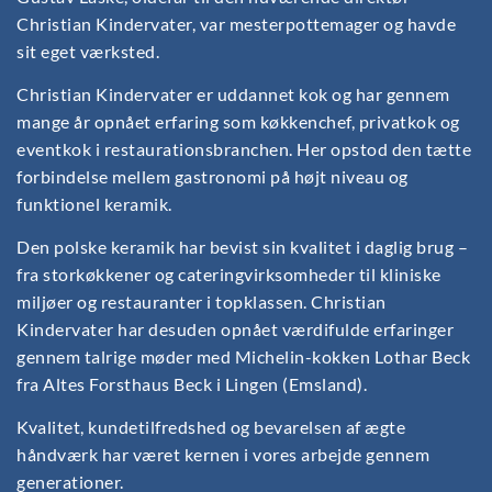
Christian Kindervater, var mesterpottemager og havde
sit eget værksted.
Christian Kindervater er uddannet kok og har gennem
mange år opnået erfaring som køkkenchef, privatkok og
eventkok i restaurationsbranchen. Her opstod den tætte
forbindelse mellem gastronomi på højt niveau og
funktionel keramik.
Den polske keramik har bevist sin kvalitet i daglig brug –
fra storkøkkener og cateringvirksomheder til kliniske
miljøer og restauranter i topklassen. Christian
Kindervater har desuden opnået værdifulde erfaringer
gennem talrige møder med Michelin-kokken Lothar Beck
fra Altes Forsthaus Beck i Lingen (Emsland).
Kvalitet, kundetilfredshed og bevarelsen af ægte
håndværk har været kernen i vores arbejde gennem
generationer.