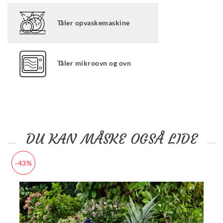
Tåler opvaskemaskine
Tåler mikroovn og ovn
DU KAN MÅSKE OGSÅ LIDE
-43%