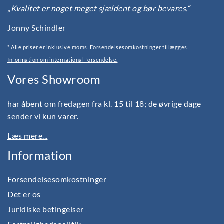
„Kvalitet er noget meget sjældent og bør bevares.“
Jonny Schindler
* Alle priser er inklusive moms. Forsendelsesomkostninger tillægges.
Information om international forsendelse.
Vores Showroom
har åbent om fredagen fra kl. 15 til 18; de øvrige dage
sender vi kun varer.
Læs mere...
Information
Forsendelsesomkostninger
Det er os
Juridiske betingelser