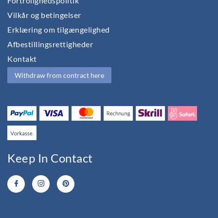
Fortrolighedspolitik
Vilkår og betingelser
Erklæring om tilgængelighed
Afbestillingsrettigheder
Kontakt
Withdraw from contract here
Keep In Contact