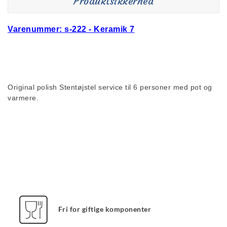
Produktsikkerhed
Varenummer: s-222 - Keramik 7
Original polish Stentøjstel service til 6 personer med pot og
varmere.
Fri for giftige komponenter