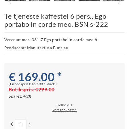
Te tjeneste kaffestel 6 pers., Ego
portabo in corde meo, BSN s-222
Varenummer: 331-7 Ego portabo in corde meo b
Producent: Manufaktura Bunzlau
€ 169.00 *
(Enhedspris
€169.00 / Stück
)
Butikspris:
€299.00
Sparet:
43%
Indhold
1
Versandkosten