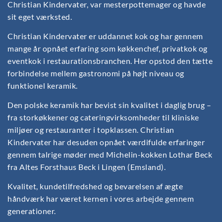
Christian Kindervater, var mesterpottemager og havde
sit eget værksted.
Christian Kindervater er uddannet kok og har gennem
mange år opnået erfaring som køkkenchef, privatkok og
eventkok i restaurationsbranchen. Her opstod den tætte
forbindelse mellem gastronomi på højt niveau og
funktionel keramik.
Den polske keramik har bevist sin kvalitet i daglig brug –
fra storkøkkener og cateringvirksomheder til kliniske
miljøer og restauranter i topklassen. Christian
Kindervater har desuden opnået værdifulde erfaringer
gennem talrige møder med Michelin-kokken Lothar Beck
fra Altes Forsthaus Beck i Lingen (Emsland).
Kvalitet, kundetilfredshed og bevarelsen af ægte
håndværk har været kernen i vores arbejde gennem
generationer.