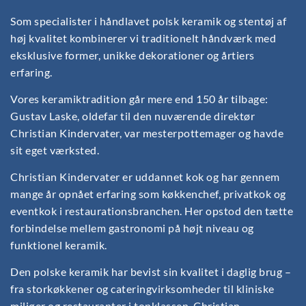
Som specialister i håndlavet polsk keramik og stentøj af
høj kvalitet kombinerer vi traditionelt håndværk med
eksklusive former, unikke dekorationer og årtiers
erfaring.
Vores keramiktradition går mere end 150 år tilbage:
Gustav Laske, oldefar til den nuværende direktør
Christian Kindervater, var mesterpottemager og havde
sit eget værksted.
Christian Kindervater er uddannet kok og har gennem
mange år opnået erfaring som køkkenchef, privatkok og
eventkok i restaurationsbranchen. Her opstod den tætte
forbindelse mellem gastronomi på højt niveau og
funktionel keramik.
Den polske keramik har bevist sin kvalitet i daglig brug –
fra storkøkkener og cateringvirksomheder til kliniske
miljøer og restauranter i topklassen. Christian