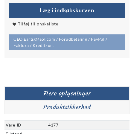
Læg i indkøbskurven
Tilføj til ønskeliste
CEO Eartig@aol.com / Forudbetaling / PayPal /
Faktura / Kreditkort
Flere oplysninger
Produktsikkerhed
Vare-ID
4177
Tilstand