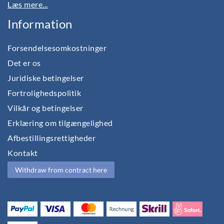
Læs mere...
Information
Forsendelsesomkostninger
Det er os
Juridiske betingelser
Fortrolighedspolitik
Vilkår og betingelser
Erklæring om tilgængelighed
Afbestillingsrettigheder
Kontakt
Withdraw from contract here