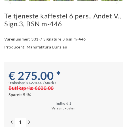
Te tjeneste kaffestel 6 pers., Andet V.,
Sign.3, BSN m-446
Varenummer: 331-7 Signature 3 bsn m-446
Producent: Manufaktura Bunzlau
€ 275.00 *
(Enhedspris
€275.00 / Stück
)
Butikspris:
€600.00
Sparet:
54%
Indhold
1
Versandkosten